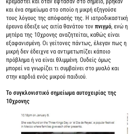
κρεμαστεί και όταν έφτασαν στο σημείο, βρήκαν
και ένα σημείωμα στο οποίο η μικρή εξηγούσε
τους λόγους της απόφασής της. Η ιατροδικαστική
έρευνα έδειξε ως αιτία θανάτου τον
πνιγμό
, ενώ η
μητέρα της 10χρονης αναζητείται, καθώς είναι
εξαφανισμένη. Οι γείτονες πάντως, έλεγαν πως η
μικρή δεν έδειχνε να αντιμετωπίζει κάποιο
πρόβλημα ή να είναι θλιμμένη. Ουδείς όμως
μπορεί να γνωρίζει τι συμβαίνει στο μυαλό και
στην καρδιά ενός μικρού παιδιού.
Το συγκλονιστικό σημείωμα αυτοχειρίας της
10χρονης