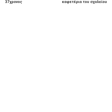
37χρονος
καφετέρια του σχολείου