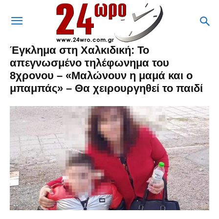
Έγκλημα στη Χαλκιδική: Το
απεγνωσμένο τηλέφωνημα του
8χρονου – «Μαλώνουν η μαμά και ο
μπαμπάς» – Θα χειρουργηθεί το παιδί