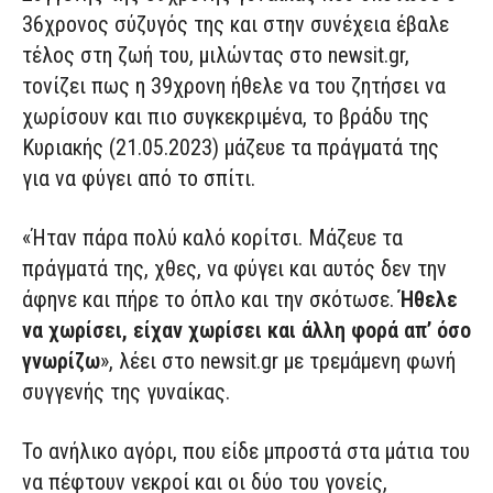
36χρονος σύζυγός της και στην συνέχεια έβαλε
τέλος στη ζωή του, μιλώντας στο newsit.gr,
τονίζει πως η 39χρονη ήθελε να του ζητήσει να
χωρίσουν και πιο συγκεκριμένα, το βράδυ της
Κυριακής (21.05.2023) μάζευε τα πράγματά της
για να φύγει από το σπίτι.
«Ήταν πάρα πολύ καλό κορίτσι. Μάζευε τα
πράγματά της, χθες, να φύγει και αυτός δεν την
άφηνε και πήρε το όπλο και την σκότωσε.
Ήθελε
να χωρίσει, είχαν χωρίσει και άλλη φορά απ’ όσο
γνωρίζω
», λέει στο newsit.gr με τρεμάμενη φωνή
συγγενής της γυναίκας.
Το ανήλικο αγόρι, που είδε μπροστά στα μάτια του
να πέφτουν νεκροί και οι δύο του γονείς,