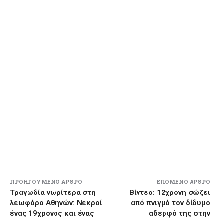
ΠΡΟΗΓΟΎΜΕΝΟ ΆΡΘΡΟ
ΕΠΌΜΕΝΟ ΆΡΘΡΟ
Τραγωδία νωρίτερα στη
Βίντεο: 12χρονη σώζει
λεωφόρο Αθηνών: Νεκροί
από πνιγμό τον δίδυμο
ένας 19χρονος και ένας
αδερφό της στην