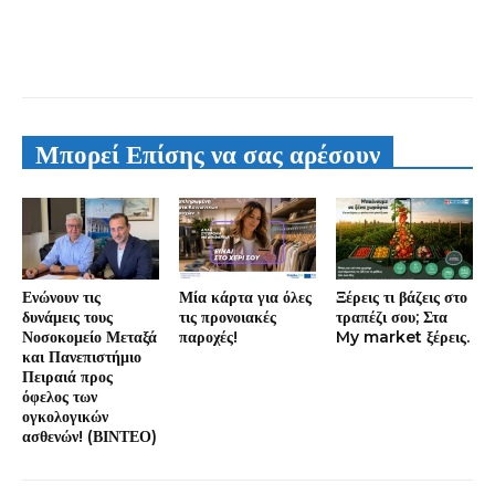
Μπορεί Επίσης να σας αρέσουν
Ενώνουν τις
Μία κάρτα για όλες
Ξέρεις τι βάζεις στο
δυνάμεις τους
τις προνοιακές
τραπέζι σου; Στα
Νοσοκομείο Μεταξά
παροχές!
My market ξέρεις.
και Πανεπιστήμιο
Πειραιά προς
όφελος των
ογκολογικών
ασθενών! (ΒΙΝΤΕΟ)