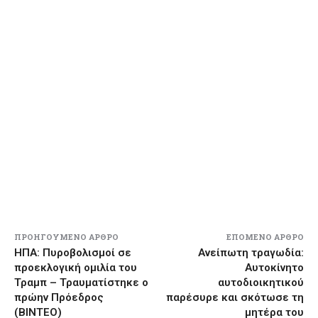
ΠΡΟΗΓΟΎΜΕΝΟ ΆΡΘΡΟ
ΕΠΌΜΕΝΟ ΆΡΘΡΟ
ΗΠΑ: Πυροβολισμοί σε
Ανείπωτη τραγωδία:
προεκλογική ομιλία του
Αυτοκίνητο
Τραμπ – Τραυματίστηκε ο
αυτοδιοικητικού
πρώην Πρόεδρος
παρέσυρε και σκότωσε τη
(ΒΙΝΤΕΟ)
μητέρα του