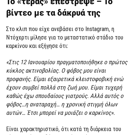
Το «τέρας» επέστρεψε – Το
βίντεο με τα δάκρυά της
Στο κλιπ που είχε ανεβάσει στο Instagram, η
Ντόχερτι μίλησε για το μεταστατικό στάδιο του
καρκίνου και εξήγησε ότι:
«Στις 12 Ιανουαρίου πραγματοποιήθηκε ο πρώτος
κύκλος ακτινοβολίας. Ο φόβος μου είναι
προφανής. Είμαι εξαιρετικά κλειστοφοβική ενώ
έχουν συμβεί πολλά στη ζωή μου. Είμαι τυχερή
καθώς έχω σπουδαίους γιατρούς. Αλλά αυτός ο
φόβος…η αναταραχή… η χρονική στιγμή όλων
αυτών… Έτσι μπορεί να μοιάζει ο καρκίνος».
Είναι χαρακτηριστικό, ότι κατά τη διάρκεια του