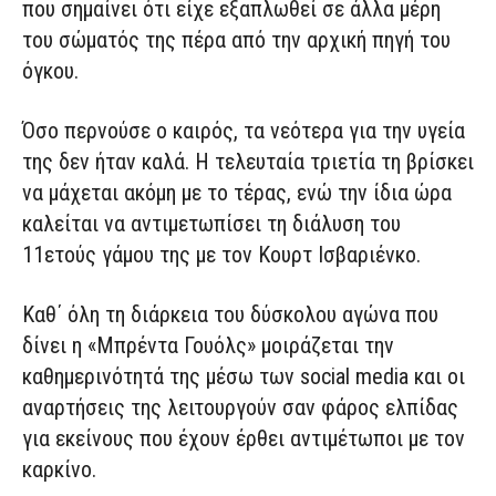
που σημαίνει ότι είχε εξαπλωθεί σε άλλα μέρη
του σώματός της πέρα από την αρχική πηγή του
όγκου.
Όσο περνούσε ο καιρός, τα νεότερα για την υγεία
της δεν ήταν καλά. Η τελευταία τριετία τη βρίσκει
να μάχεται ακόμη με το τέρας, ενώ την ίδια ώρα
καλείται να αντιμετωπίσει τη διάλυση του
11ετούς γάμου της με τον Κουρτ Ισβαριένκο.
Καθ΄ όλη τη διάρκεια του δύσκολου αγώνα που
δίνει η «Μπρέντα Γουόλς» μοιράζεται την
καθημερινότητά της μέσω των social media και οι
αναρτήσεις της λειτουργούν σαν φάρος ελπίδας
για εκείνους που έχουν έρθει αντιμέτωποι με τον
καρκίνο.