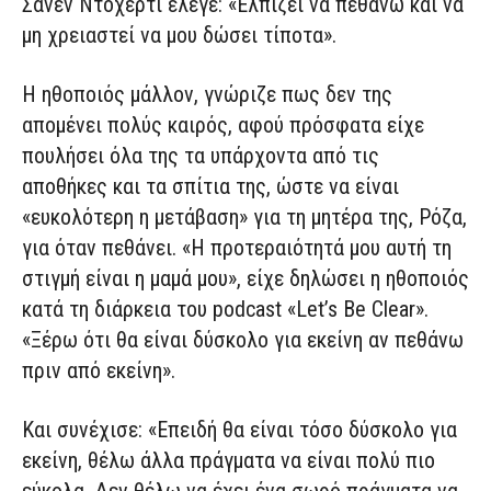
Σάνεν Ντόχερτι έλεγε: «Ελπίζει να πεθάνω και να
μη χρειαστεί να μου δώσει τίποτα».
Η ηθοποιός μάλλον, γνώριζε πως δεν της
απομένει πολύς καιρός, αφού πρόσφατα είχε
πουλήσει όλα της τα υπάρχοντα από τις
αποθήκες και τα σπίτια της, ώστε να είναι
«ευκολότερη η μετάβαση» για τη μητέρα της, Ρόζα,
για όταν πεθάνει. «Η προτεραιότητά μου αυτή τη
στιγμή είναι η μαμά μου», είχε δηλώσει η ηθοποιός
κατά τη διάρκεια του podcast «Let’s Be Clear».
«Ξέρω ότι θα είναι δύσκολο για εκείνη αν πεθάνω
πριν από εκείνη».
Και συνέχισε: «Επειδή θα είναι τόσο δύσκολο για
εκείνη, θέλω άλλα πράγματα να είναι πολύ πιο