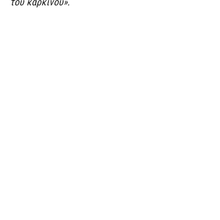
του καρκίνου».