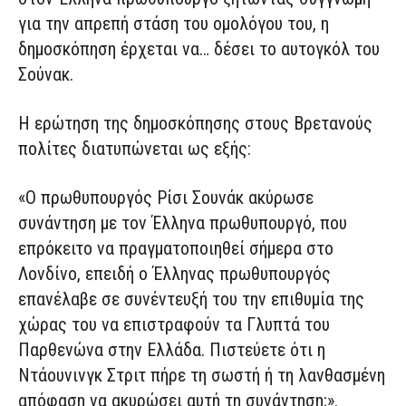
για την απρεπή στάση του ομολόγου του, η
δημοσκόπηση έρχεται να… δέσει το αυτογκόλ του
Σούνακ.
Η ερώτηση της δημοσκόπησης στους Βρετανούς
πολίτες διατυπώνεται ως εξής:
«Ο πρωθυπουργός Ρίσι Σουνάκ ακύρωσε
συνάντηση με τον Έλληνα πρωθυπουργό, που
επρόκειτο να πραγματοποιηθεί σήμερα στο
Λονδίνο, επειδή ο Έλληνας πρωθυπουργός
επανέλαβε σε συνέντευξή του την επιθυμία της
χώρας του να επιστραφούν τα Γλυπτά του
Παρθενώνα στην Ελλάδα. Πιστεύετε ότι η
Ντάουνινγκ Στριτ πήρε τη σωστή ή τη λανθασμένη
απόφαση να ακυρώσει αυτή τη συνάντηση;».