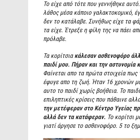
Το είχε από τότε που γεννήθηκε αυτό.
λάθος μέσα κάποιο γαλακτοκομικό, έγ
δεν το κατάλαβε. Συνήθως είχε τα φά
τα είχε. Έτρεξε η φίλη της να πάει α
πρόλαβε.
Τα κορίτσια
κάλεσαν ασθενοφόρο άλλ
παιδί μου. Πήραν και την αστυνομία
Φαίνεται απο τα πρώτα στοιχεία πως 
έφυγε απο τη ζωή. Ήταν 16 χρονών μόν
αυτο το παιδί χωρίς βοήθεια. Το παιδί
επιληπτικές κρίσεις που πάθαινε αλλά
την μετέφεραν στο Κέντρο Υγείας π
αλλά δεν τα κατάφεραν.
Το κορίτσι μ
γιατί άργησε το ασθενοφόρο. 5 το ξημ