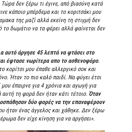
 Τώρα δεν ξέρω τι έγινε, από βιασύνη κατά
ινε κάποιο μπέρδεμα και το κοριτσάκι μου
ρμακα της μαζί αλλά εκείνη τη στιγμή δεν
πό το δωμάτιο να τα φέρει αλλά φαίνεται δεν
α αυτό άργησε 45 λεπτά να φτάσει στο
 και έφτασε νωρίτερα απο το ασθενοφόρο
.
το κορίτσι μου έπαθε αλλεργικό σοκ και
ο. Ήταν το πιο καλό παιδί. Να φύγει έτσι
 μου έπαιρνε για 4 χρόνια και αγωγή για
 αυτή τη φορά δεν ήταν κάτι τέτοιο.
Όταν
ροσπάθησαν δύο φορές να την επαναφέρουν
ου ήταν ένας άγγελος και χάθηκε. Δεν ξέρω
έρωμα δεν είχε κίνηση για να αργήσει».