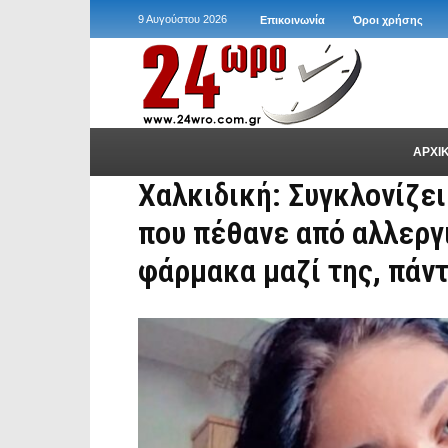
9 Αυγούστου 2026
Επικοινωνία
Όροι χρήσης
ΑΡΧΙ
Χαλκιδική: Συγκλονίζει
που πέθανε από αλλεργι
φάρμακα μαζί της, πάν