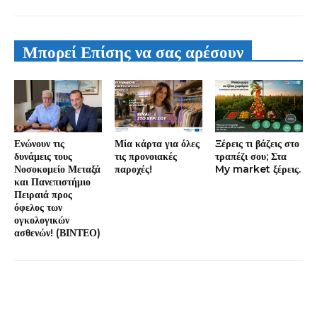
Μπορεί Επίσης να σας αρέσουν
Ενώνουν τις
Μία κάρτα για όλες
Ξέρεις τι βάζεις στο
δυνάμεις τους
τις προνοιακές
τραπέζι σου; Στα
Νοσοκομείο Μεταξά
παροχές!
My market ξέρεις.
και Πανεπιστήμιο
Πειραιά προς
όφελος των
ογκολογικών
ασθενών! (ΒΙΝΤΕΟ)