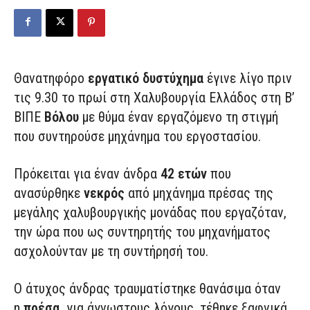
Θανατηφόρο
εργατικό δυστύχημα
έγινε λίγο πριν
τις 9.30 το πρωί στη Χαλυβουργία Ελλάδος στη Β’
ΒΙΠΕ
Βόλου
με θύμα έναν εργαζόμενο τη στιγμή
που συντηρούσε μηχάνημα του εργοστασίου.
Πρόκειται για έναν άνδρα
42 ετών
που
ανασύρθηκε
νεκρός
από μηχάνημα πρέσας της
μεγάλης χαλυβουργικής μονάδας που εργαζόταν,
την ώρα που ως συντηρητής του μηχανήματος
ασχολούνταν με τη συντήρησή του.
Ο άτυχος άνδρας τραυματίστηκε θανάσιμα όταν
η
πρέσα,
για άγνωστους λόγους, τέθηκε ξαφνικά