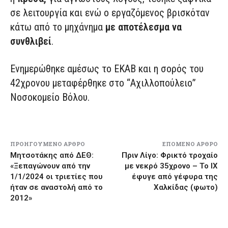
σε λειτουργία και ενώ ο εργαζόμενος βρισκόταν
κάτω από το μηχάνημα
με αποτέλεσμα να
συνθλιβεί
.
Ενημερώθηκε αμέσως το ΕΚΑΒ και η σορός του
42χρονου μεταφέρθηκε στο “Αχιλλοπούλειο”
Νοσοκομείο Βόλου.
ΠΡΟΗΓΟΎΜΕΝΟ ΆΡΘΡΟ
ΕΠΌΜΕΝΟ ΆΡΘΡΟ
Μητσοτάκης από ΔΕΘ:
Πριν Λίγο: Φρικτό τροχαίο
«Ξεπαγώνουν από την
με νεκρό 35χρονο – Το ΙΧ
1/1/2024 οι τριετίες που
έφυγε από γέφυρα της
ήταν σε αναστολή από το
Χαλκίδας (φωτο)
2012»