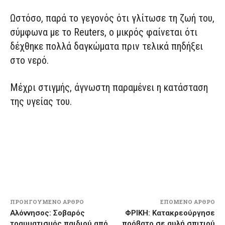
Ωστόσο, παρά το γεγονός ότι γλίτωσε τη ζωή του,
σύμφωνα με το Reuters, ο μικρός φαίνεται ότι
δέχθηκε πολλά δαγκώματα πριν τελικά πηδήξει
στο νερό.
Μέχρι στιγμής, άγνωστη παραμένει η κατάσταση
της υγείας του.
ΠΡΟΗΓΟΎΜΕΝΟ ΆΡΘΡΟ
ΕΠΌΜΕΝΟ ΆΡΘΡΟ
Αλόννησος: Σοβαρός
ΦΡΙΚΗ: Κατακρεούργησε
τραυματισμός παιδιού από
πρόβατο σε αυλή σπιτιού