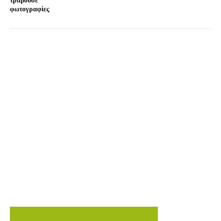
τραβούσε
φωτογραφίες