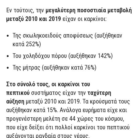
Εν τούτοις, την
μεγαλύτερη ποσοστιαία μεταβολή
μεταξύ 2010 και 2019
είχαν οι καρκίνοι:
Της σκωληκοειδούς αποφύσεως (αυξήθηκαν
κατά 252%)
Του χοληδόχου πόρου (αυξήθηκαν 142%)
Της μήτρας (αυξήθηκαν κατά 76%)
Στο σύνολό τους, οι καρκίνοι του
πεπτικού
συστήματος είχαν την
ταχύτερη
αύξηση
μεταξύ 2010 και 2019. Τα κρούσματά τους
αυξήθηκαν κατά 15%. Ανάλογα ευρήματα είχε και
προγενέστερη μελέτη σε 44 χώρες του κόσμου,
που είχε δείξει ότι πολλοί καρκίνοι του πεπτικού
αυξάνονται ραγδαία στους νέους.