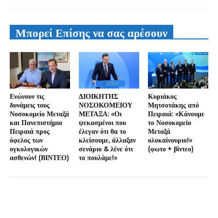
Μπορεί Επίσης να σας αρέσουν
Ενώνουν τις
ΔΙΟΙΚΗΤΗΣ
Κυριάκος
δυνάμεις τους
ΝΟΣΟΚΟΜΕΙΟΥ
Μητσοτάκης από
Νοσοκομείο Μεταξά
ΜΕΤΑΞΑ: «Οι
Πειραιά: «Κάνουμε
και Πανεπιστήμιο
ψεκασμένοι που
το Νοσοκομείο
Πειραιά προς
έλεγαν ότι θα το
Μεταξά
όφελος των
κλείσουμε, άλλαξαν
ολοκαίνουριο!»
ογκολογικών
σενάριο & λένε ότι
(φωτο + βίντεο)
ασθενών! (ΒΙΝΤΕΟ)
το πουλάμε!»