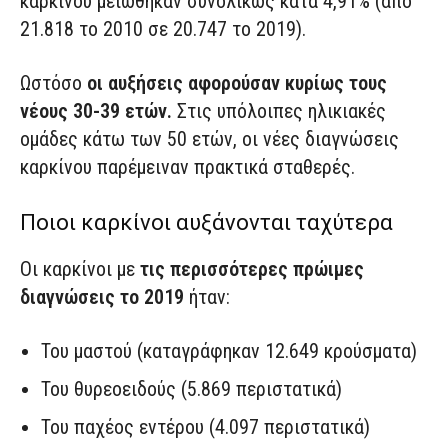
καρκίνου μειώθηκαν συνολικώς κατά 4,91% (από
21.818 το 2010 σε 20.747 το 2019).
Ωστόσο
οι αυξήσεις αφορούσαν κυρίως τους
νέους 30-39 ετών.
Στις υπόλοιπες ηλικιακές
ομάδες κάτω των 50 ετών, οι νέες διαγνώσεις
καρκίνου παρέμειναν πρακτικά σταθερές.
Ποιοι καρκίνοι αυξάνονται ταχύτερα
Οι καρκίνοι με
τις περισσότερες πρώιμες
διαγνώσεις το 2019
ήταν:
Του μαστού (καταγράφηκαν 12.649 κρούσματα)
Του θυρεοειδούς (5.869 περιστατικά)
Του παχέος εντέρου (4.097 περιστατικά)