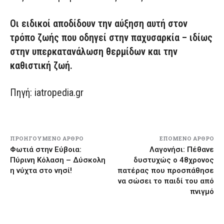
Οι ειδικοί αποδίδουν την αύξηση αυτή στον
τρόπο ζωής που οδηγεί στην παχυσαρκία – ιδίως
στην υπερκατανάλωση θερμίδων και την
καθιστική ζωή.
Πηγή: iatropedia.gr
ΠΡΟΗΓΟΎΜΕΝΟ ΆΡΘΡΟ
ΕΠΌΜΕΝΟ ΆΡΘΡΟ
Φωτιά στην Εύβοια:
Λαγονήσι: Πέθανε
Πύρινη Κόλαση – Δύσκολη
δυστυχώς ο 48χρονος
η νύχτα στο νησί!
πατέρας που προσπάθησε
να σώσει το παιδί του από
πνιγμό