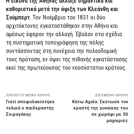
Η εικόνα της Αθήνας άλλαξε σημαντικά και
καθοριστικά μετά την άφιξη των Κλεάνθη και
Σούμπερτ
. Τον Νοέμβριο του 1831 οι δύο
αρχιτέκτονες εγκαταστάθηκαν στην Αθήνα και
αμέσως έφεραν την αλλαγή. Έβαλαν στα σχέδια
τη συστηματική τοπογράφηση της πόλης
συντάσσοντας στη συνέχεια την πολεοδομική
τους πρόταση, εν όψει της πιθανής εγκατάστασης
εκεί της πρωτεύουσας του νεοσύστατου κράτους.
ΠΡΟΗΓΟΎΜΕΝΟ ΆΡΘΡΟ
ΕΠΌΜΕΝΟ ΆΡΘΡΟ
Γιατί αποφυλακίστηκε
Κάτω Αχαΐα: Σκότωσε τον
τελικά ο παιδεραστής
εραστή της γυναίκας του
Σειραγάκης
σε χωράφι με 30
μαχαιριές