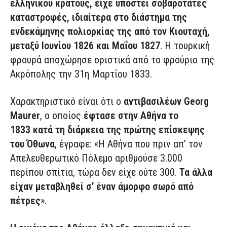
ελληνικού κράτους, είχε υποστεί σοβαρότατες
καταστροφές, ιδιαίτερα στο διάστημα της
ενδεκάμηνης πολιορκίας της από τον Κιουταχή,
μεταξύ Ιουνίου 1826 και Μαΐου 1827
. Η τουρκική
φρουρά αποχώρησε οριστικά από το φρούριο της
Ακρόπολης την 31η Μαρτίου 1833.
Χαρακτηριστικό είναι ότι ο
αντιβασιλέων Georg
Maurer
, ο οποίος
έφτασε στην Αθήνα το
1833
κατά τη διάρκεια της πρώτης επίσκεψης
του Όθωνα
, έγραφε: «Η Αθήνα που πριν απ’ τον
Απελευθερωτικό Πόλεμο αριθμούσε 3.000
περίπου σπίτια, τώρα δεν είχε ούτε 300.
Τα άλλα
είχαν μεταβληθεί σ’ έναν άμορφο σωρό από
πέτρες
».