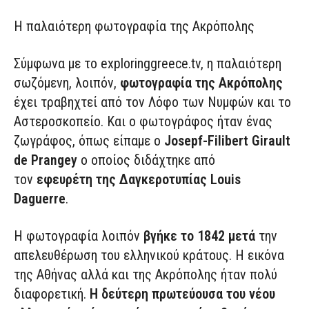
H παλαιότερη φωτογραφία της Ακρόπολης
Σύμφωνα με το exploringgreece.tv, η παλαιότερη
σωζόμενη, λοιπόν,
φωτογραφία της Ακρόπολης
έχει τραβηχτεί από τον Λόφο των Νυμφών και το
Αστεροσκοπείο. Και ο φωτογράφος ήταν ένας
ζωγράφος, όπως είπαμε ο
Josepf-Filibert Girault
de Prangey
ο οποίος διδάχτηκε από
τον
εφευρέτη της Δαγκεροτυπίας Louis
Daguerre
.
Η φωτογραφία λοιπόν
βγήκε το 1842 μετά
την
απελευθέρωση του ελληνικού κράτους. Η εικόνα
της Αθήνας αλλά και της Ακρόπολης ήταν πολύ
διαφορετική.
Η δεύτερη πρωτεύουσα του νέου