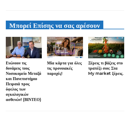
Μπορεί Επίσης να σας αρέσουν
Ενώνουν τις
Μία κάρτα για όλες
Ξέρεις τι βάζεις στο
δυνάμεις τους
τις προνοιακές
τραπέζι σου; Στα
Νοσοκομείο Μεταξά
παροχές!
My market ξέρεις.
και Πανεπιστήμιο
Πειραιά προς
όφελος των
ογκολογικών
ασθενών! (ΒΙΝΤΕΟ)