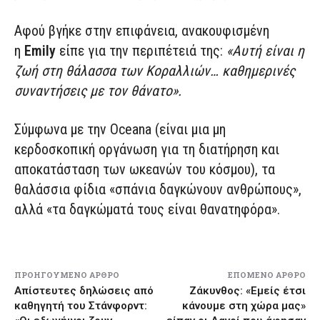
Αφού βγήκε στην επιφάνεια, ανακουφισμένη
η
Emily
είπε για την περιπέτειά της:
«Αυτή είναι η
ζωή στη θάλασσα των Κοραλλιών… καθημερινές
συναντήσεις με τον θάνατο».
Σύμφωνα με την Oceana (είναι μια μη
κερδοσκοπική οργάνωση για τη διατήρηση και
αποκατάσταση των ωκεανών του κόσμου), τα
θαλάσσια φίδια «σπάνια δαγκώνουν ανθρώπους»,
αλλά «τα δαγκώματά τους είναι θανατηφόρα».
ΠΡΟΗΓΟΎΜΕΝΟ ΆΡΘΡΟ
ΕΠΌΜΕΝΟ ΆΡΘΡΟ
Απίστευτες δηλώσεις από
Ζάκυνθος: «Εμείς έτσι
καθηγητή του Στάνφορντ:
κάνουμε στη χώρα μας»