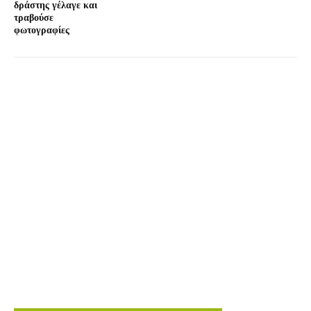
δράστης γέλαγε και
τραβούσε
φωτογραφίες