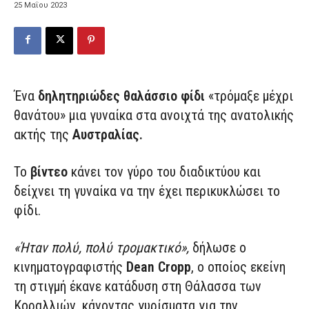
25 Μαΐου 2023
Ένα
δηλητηριώδες θαλάσσιο φίδι
«τρόμαξε μέχρι
θανάτου» μια γυναίκα στα ανοιχτά της ανατολικής
ακτής της
Αυστραλίας.
Το
βίντεο
κάνει τον γύρο του διαδικτύου και
δείχνει τη γυναίκα να την έχει περικυκλώσει το
φίδι.
«Ήταν πολύ, πολύ τρομακτικό»,
δήλωσε ο
κινηματογραφιστής
Dean Cropp
, ο οποίος εκείνη
τη στιγμή έκανε κατάδυση στη Θάλασσα των
Κοραλλιών, κάνοντας γυρίσματα για την