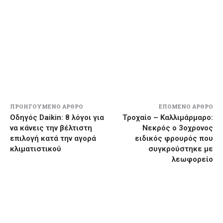
ΠΡΟΗΓΟΎΜΕΝΟ ΆΡΘΡΟ
ΕΠΌΜΕΝΟ ΆΡΘΡΟ
Οδηγός Daikin: 8 λόγοι για
Τροχαίο – Καλλιμάρμαρο:
να κάνεις την βέλτιστη
Νεκρός ο 3οχρονος
επιλογή κατά την αγορά
ειδικός φρουρός που
κλιματιστικού
συγκρούστηκε με
λεωφορείο