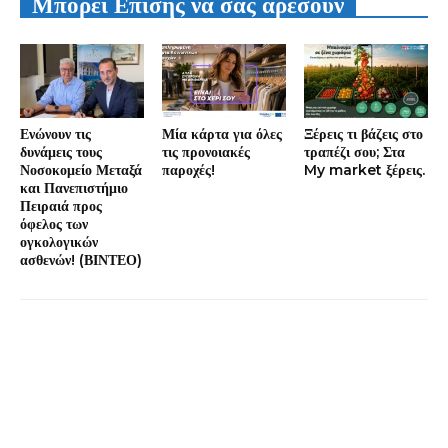
Μπορεί Επίσης να σας αρέσουν
Ενώνουν τις
Μία κάρτα για όλες
Ξέρεις τι βάζεις στο
δυνάμεις τους
τις προνοιακές
τραπέζι σου; Στα
Νοσοκομείο Μεταξά
παροχές!
My market ξέρεις.
και Πανεπιστήμιο
Πειραιά προς
όφελος των
ογκολογικών
ασθενών! (ΒΙΝΤΕΟ)