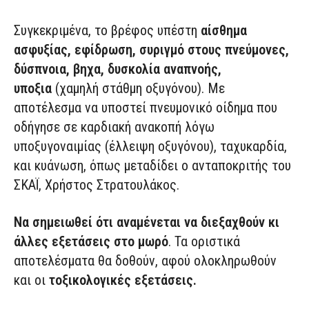
Συγκεκριμένα, το βρέφος υπέστη
αίσθημα
ασφυξίας, εφίδρωση, συριγμό στους πνεύμονες,
δύσπνοια, βηχα, δυσκολία αναπνοής,
υποξια
(χαμηλή στάθμη οξυγόνου). Με
αποτέλεσμα να υποστεί πνευμονικό οίδημα που
οδήγησε σε καρδιακή ανακοπή λόγω
υποξυγοναιμίας (έλλειψη οξυγόνου), ταχυκαρδία,
και κυάνωση, όπως μεταδίδει ο ανταποκριτής του
ΣΚΑΪ, Χρήστος Στρατουλάκος.
Να σημειωθεί ότι αναμένεται να διεξαχθούν κι
άλλες εξετάσεις στο μωρό
. Τα οριστικά
αποτελέσματα θα δοθούν, αφού ολοκληρωθούν
και οι
τοξικολογικές εξετάσεις.