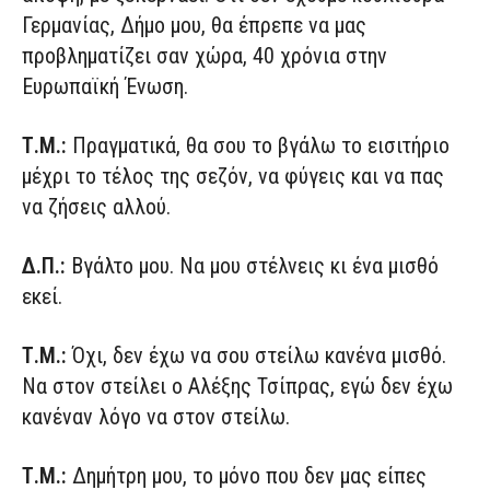
Γερμανίας, Δήμο μου, θα έπρεπε να μας
προβληματίζει σαν χώρα, 40 χρόνια στην
Ευρωπαϊκή Ένωση.
Τ.Μ.:
Πραγματικά, θα σου το βγάλω το εισιτήριο
μέχρι το τέλος της σεζόν, να φύγεις και να πας
να ζήσεις αλλού.
Δ.Π.:
Βγάλτο μου. Να μου στέλνεις κι ένα μισθό
εκεί.
Τ.Μ.:
Όχι, δεν έχω να σου στείλω κανένα μισθό.
Να στον στείλει ο Αλέξης Τσίπρας, εγώ δεν έχω
κανέναν λόγο να στον στείλω.
Τ.Μ.:
Δημήτρη μου, το μόνο που δεν μας είπες