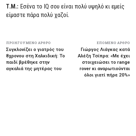
Τ.Μ.:
Εσένα το IQ σου είναι πολύ υψηλό κι εμείς
είμαστε πάρα πολύ χαζοί.
ΠΡΟΗΓΟΎΜΕΝΟ ΆΡΘΡΟ
ΕΠΌΜΕΝΟ ΆΡΘΡΟ
Συγκλονίζει ο γιατρός του
Γιώργος Λιάγκας κατά
8χρονου στη Χαλκιδική: Το
Αλέξη Τσίπρα: «Με έχει
παιδί βρέθηκε στην
στοιχειώσει το range
αγκαλιά της μητέρας του
rover κι αναρωτιούνται
όλοι γιατί πήρε 20%»