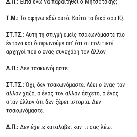
Δ.Π.:
Είπα εγώ να παραιτηθεί ο Μητσοτάκης;
Τ.Μ.:
Το αφήνω εδώ αυτό. Κοίτα το δικό σου ΙQ.
ΣΤ.ΤΣ.:
Αυτή τη στιγμή εμείς τσακωνόμαστε πιο
έντονα και διαφωνούμε απ’ ότι οι πολιτικοί
αρχηγοί που ο ένας συνεχάρη τον άλλον
Δ.Π.:
Δεν τσακωνόμαστε.
ΣΤ.ΤΣ.:
Όχι, δεν τσακωνόμαστε. Λέει ο ένας τον
άλλον χαζό, ο ένας τον άλλον άσχετο, ο ένας
στον άλλον ότι δεν ξέρει ιστορία. Δεν
τσακωνόμαστε.
Δ.Π.:
Δεν έχετε καταλάβει καν τι σας λέω.