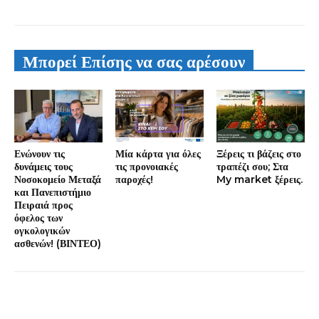
Μπορεί Επίσης να σας αρέσουν
Ενώνουν τις
Μία κάρτα για όλες
Ξέρεις τι βάζεις στο
δυνάμεις τους
τις προνοιακές
τραπέζι σου; Στα
Νοσοκομείο Μεταξά
παροχές!
My market ξέρεις.
και Πανεπιστήμιο
Πειραιά προς
όφελος των
ογκολογικών
ασθενών! (ΒΙΝΤΕΟ)