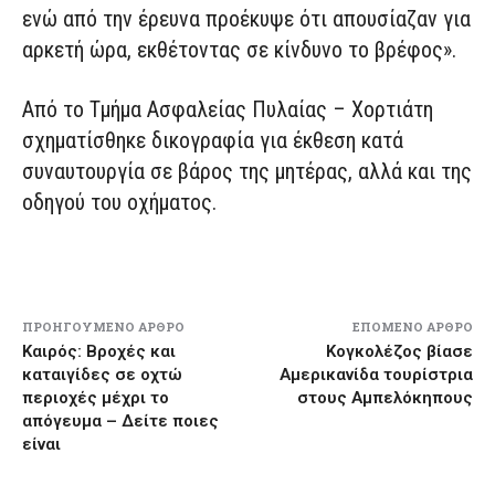
ενώ από την έρευνα προέκυψε ότι απουσίαζαν για
αρκετή ώρα, εκθέτοντας σε κίνδυνο το βρέφος».
Από το Τμήμα Ασφαλείας Πυλαίας – Χορτιάτη
σχηματίσθηκε δικογραφία για έκθεση κατά
συναυτουργία σε βάρος της μητέρας, αλλά και της
οδηγού του οχήματος.
ΠΡΟΗΓΟΎΜΕΝΟ ΆΡΘΡΟ
ΕΠΌΜΕΝΟ ΆΡΘΡΟ
Kαιρός: Βροχές και
Κογκολέζος βίασε
καταιγίδες σε οχτώ
Αμερικανίδα τουρίστρια
περιοχές μέχρι το
στους Αμπελόκηπους
απόγευμα – Δείτε ποιες
είναι