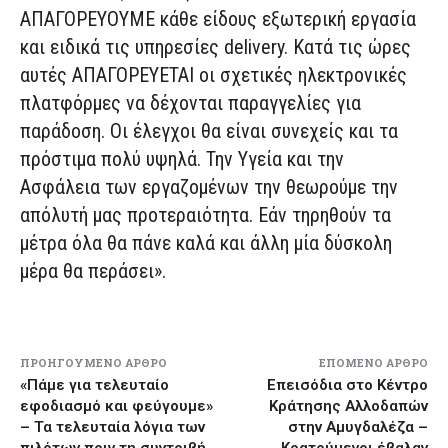
ΑΠΑΓΟΡΕΥΟΥΜΕ κάθε είδους εξωτερική εργασία
και ειδικά τις υπηρεσίες delivery. Κατά τις ώρες
αυτές ΑΠΑΓΟΡΕΥΕΤΑΙ οι σχετικές ηλεκτρονικές
πλατφόρμες να δέχονται παραγγελίες για
παράδοση. Οι έλεγχοι θα είναι συνεχείς και τα
πρόστιμα πολύ υψηλά. Την Υγεία και την
Ασφάλεια των εργαζομένων την θεωρούμε την
απόλυτή μας προτεραιότητα. Εάν τηρηθούν τα
μέτρα όλα θα πάνε καλά και άλλη μία δύσκολη
μέρα θα περάσει».
ΠΡΟΗΓΟΎΜΕΝΟ ΆΡΘΡΟ
ΕΠΌΜΕΝΟ ΆΡΘΡΟ
«Πάμε για τελευταίο
Επεισόδια στο Κέντρο
εφοδιασμό και φεύγουμε»
Κράτησης Αλλοδαπών
– Τα τελευταία λόγια των
στην Αμυγδαλέζα –
πιλότων πριν τη συντριβή
Κρατούμενοι έβαλαν