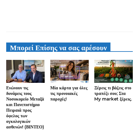
Μπορεί Επίσης να σας αρέσουν
Ενώνουν τις
Μία κάρτα για όλες
Ξέρεις τι βάζεις στο
δυνάμεις τους
τις προνοιακές
τραπέζι σου; Στα
Νοσοκομείο Μεταξά
παροχές!
My market ξέρεις.
και Πανεπιστήμιο
Πειραιά προς
όφελος των
ογκολογικών
ασθενών! (ΒΙΝΤΕΟ)