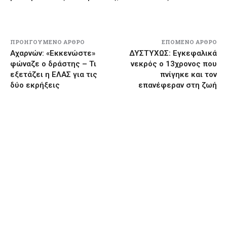
ΠΡΟΗΓΟΎΜΕΝΟ ΆΡΘΡΟ
ΕΠΌΜΕΝΟ ΆΡΘΡΟ
Αχαρνών: «Εκκενώστε»
ΔΥΣΤΥΧΩΣ: Εγκεφαλικά
φώναζε ο δράστης – Τι
νεκρός ο 13χρονος που
εξετάζει η ΕΛΑΣ για τις
πνίγηκε και τον
δύο εκρήξεις
επανέφεραν στη ζωή