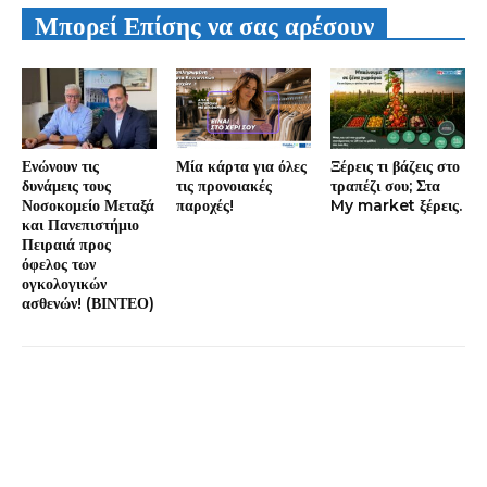
Μπορεί Επίσης να σας αρέσουν
Ενώνουν τις
Μία κάρτα για όλες
Ξέρεις τι βάζεις στο
δυνάμεις τους
τις προνοιακές
τραπέζι σου; Στα
Νοσοκομείο Μεταξά
παροχές!
My market ξέρεις.
και Πανεπιστήμιο
Πειραιά προς
όφελος των
ογκολογικών
ασθενών! (ΒΙΝΤΕΟ)