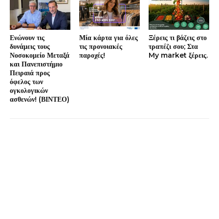
Ενώνουν τις
Μία κάρτα για όλες
Ξέρεις τι βάζεις στο
δυνάμεις τους
τις προνοιακές
τραπέζι σου; Στα
Νοσοκομείο Μεταξά
παροχές!
My market ξέρεις.
και Πανεπιστήμιο
Πειραιά προς
όφελος των
ογκολογικών
ασθενών! (ΒΙΝΤΕΟ)