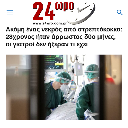
Ακόμη ένας νεκpός από στρεπτóκοκκο:
28χρονος ήταν άρρωστος δύο μήνες,
οι γιατροί δεν ήξεραν τι έχει