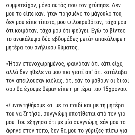
συμμετείχαν, μόνο αυτός που τον χτύπησε. Δεν
μου το είπε καν, ήταν πρησμένο το μάγουλό του,
δεν μου είπε τίποτα, μου ψιλοκρυβόταν, τάχα μου
ότι κοιμόταν, τάχα μου ότι φεύγει. Εγώ το βίντεο
το ανακάλυψα δύο εβδομάδες μετά» αποκάλυψε η
μητέρα του ανήλικου θύματος.
«Ήταν στενοχωρημένος, φαινόταν ότι κάτι είχε,
αλλά δεν ήθελε να μου πει γιατί απ’ ότι κατάλαβα
τον απειλούσαν κιόλας, ότι εάν το μάθουν οι δικοί
σου θα έχουμε θέμα» είπε η μητέρα του 15χρονου.
«Συναντηθήκαμε και με το παιδί και με τη μητέρα
του να ζητήσει συγγνώμη υποτίθεται από τον γιο
μου. Του εξήγησα ότι με μία συγγνώμη, εάν μου το
άφηνε στον τόπο, δεν θα μου το γύριζες πίσω για