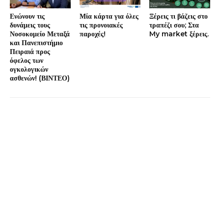
Ενώνουν τις
Μία κάρτα για όλες
Ξέρεις τι βάζεις στο
δυνάμεις τους
τις προνοιακές
τραπέζι σου; Στα
Νοσοκομείο Μεταξά
παροχές!
My market ξέρεις.
και Πανεπιστήμιο
Πειραιά προς
όφελος των
ογκολογικών
ασθενών! (ΒΙΝΤΕΟ)