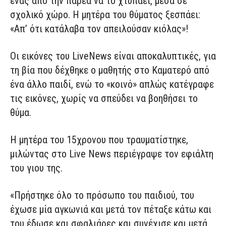
ένας από την παρέα να το χτυπάει, μέσα σε
σχολικό χώρο. Η μητέρα του θύματος ξεσπάει:
«Απ’ ότι κατάλαβα τον απειλούσαν κιόλας»!
Οι εικόνες του LiveNews είναι αποκαλυπτικές, για
τη βία που δέχθηκε ο μαθητής στο Καματερό από
ένα άλλο παιδί, ενώ το «κοινό» απλώς κατέγραφε
τις εικόνες, χωρίς να σπεύδει να βοηθήσει το
θύμα.
Η μητέρα του 15χρονου που τραυματίστηκε,
μιλώντας στο Live News περιέγραψε τον εφιάλτη
του γιου της.
«Πρήστηκε όλο το πρόσωπο του παιδιού, του
έχωσε μία αγκωνιά και μετά τον πέταξε κάτω και
του έδωσε και σφαλιάρες και συνέχισε και μετά