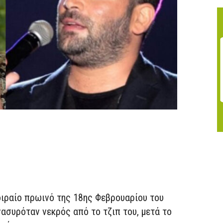
οιραίο πρωινό της 18ης Φεβρουαρίου του
ασυρόταν νεκρός από το τζιπ του, μετά το