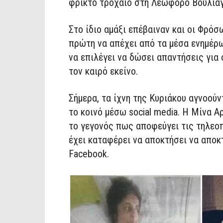
φρικτό τροχαίο στη Λεωφόρο Βουλιαγ
Στο ίδιο αμάξι επέβαιναν και οι Φρόσ
πρώτη να απέχει από τα μέσα ενημέρω
να επιλέγει να δώσει απαντήσεις για
τον καιρό εκείνο.
Σήμερα, τα ίχνη της Κυριάκου αγνοούν
το κοινό μέσω social media. Η Μίνα Α
το γεγονός πως αποφεύγει τις τηλεοπ
έχει καταφέρει να αποκτήσει να αποκ
Facebook.