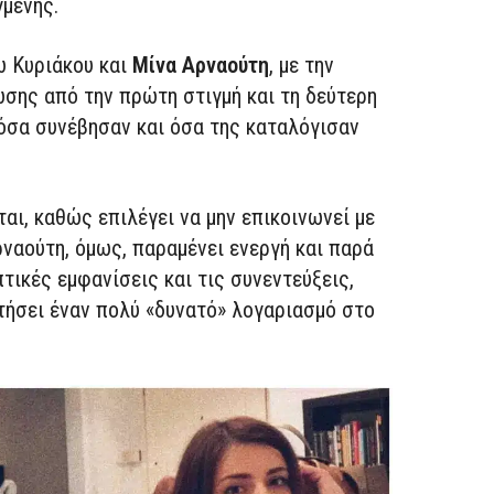
μένης.
ω Κυριάκου και
Μίνα Αρναούτη
, με την
σης από την πρώτη στιγμή και τη δεύτερη
 όσα συνέβησαν και όσα της καταλόγισαν
ται, καθώς επιλέγει να μην επικοινωνεί με
ρναούτη, όμως, παραμένει ενεργή και παρά
τικές εμφανίσεις και τις συνεντεύξεις,
τήσει έναν πολύ «δυνατό» λογαριασμό στο