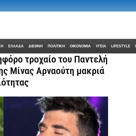
ΚΗ
ΕΛΛΑΔΑ
ΔΙΕΘΝΗ
ΠΟΛΙΤΙΚΗ
ΟΙΚΟΝΟΜΙΑ
ΥΓΕΙΑ
LIFESTYLE
τηφόρο τροχαίο του Παντελή
της Μίνας Αρναούτη μακριά
ιότητας